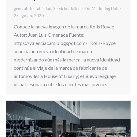
general
,
Rentabilidad
,
Servicios Taller
Por
Marketing Link
25 agosto, 2020
Conoce la nueva imagen de la marca Rolls Royce
Autor: Juan Luis Omeñaca Fuente:
https://valenciacars.blogspot.com/ Rolls-Royce
anuncia una nueva identidad de marca
modernizando aún más la marca, la nueva identidad
continúa el viaje de la marca de fabricante de
automóviles a House of Luxury; el nuevo lenguaje
visual resonará entre los clientes más jóvenes;…