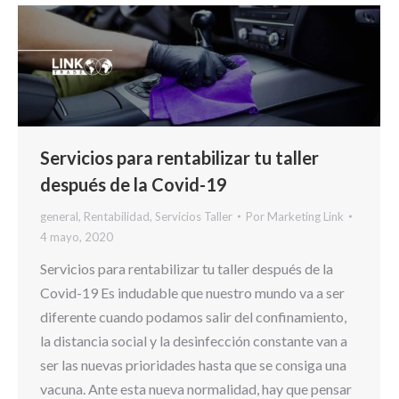
Servicios para rentabilizar tu taller
después de la Covid-19
general
,
Rentabilidad
,
Servicios Taller
Por
Marketing Link
4 mayo, 2020
Servicios para rentabilizar tu taller después de la
Covid-19 Es indudable que nuestro mundo va a ser
diferente cuando podamos salir del confinamiento,
la distancia social y la desinfección constante van a
ser las nuevas prioridades hasta que se consiga una
vacuna. Ante esta nueva normalidad, hay que pensar