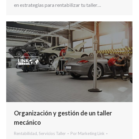
en estrategias para rentabilizar tu taller…
Organización y gestión de un taller
mecánico
Rentabilidad
,
Servicios Taller
Por
Marketing Link