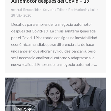
Automotor después del Covid – 19
general
,
Rentabilidad
,
Servicios Taller
Por
Marketing Link
28 julio, 2020
Desafíos para emprender un negocio automotor
después del Covid-19 La crisis sanitaria generada
por el Covid-19 ha traído consigo una inestabilidad
económica mundial, que se diferencia a la de hace
unos años en que ahora hay liquidez bancaria, pero
será necesario analizar el entorno y adaptarse a la
nueva realidad. Emprender un negocio automotor…