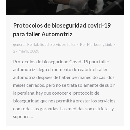
Protocolos de bioseguridad covid-19
para taller Automotriz
general
,
Rentabilidad
,
Servicios Taller
Por
Marketing Link
27 mayo, 2020
Protocolos de bioseguridad Covid-19 para taller
automotriz Llega el momento de reabrir el taller
automotriz después de haber permanecido casi dos
meses cerrados, pero no se trata solamente de subir
la persiana, hay que conocer el protocolo de
bioseguridad que nos permitirá prestar los servicios
con todas las garantías. Las medidas son estrictas y
suponen…