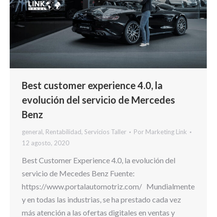
Best customer experience 4.0, la
evolución del servicio de Mercedes
Benz
general
,
Rentabilidad
,
Servicios Taller
Por
Marketing Link
12 agosto, 2020
Best Customer Experience 4.0, la evolución del
servicio de Mecedes Benz Fuente:
https://www.portalautomotriz.com/ Mundialmente
y en todas las industrias, se ha prestado cada vez
más atención a las ofertas digitales en ventas y