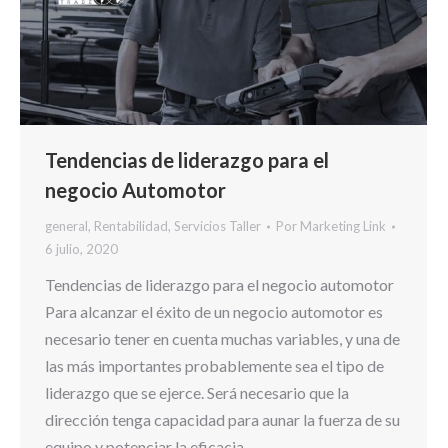
Tendencias de liderazgo para el
negocio Automotor
general
,
Rentabilidad
,
Servicios Taller
Por
Marketing Link
6 julio, 2020
Tendencias de liderazgo para el negocio automotor
Para alcanzar el éxito de un negocio automotor es
necesario tener en cuenta muchas variables, y una de
las más importantes probablemente sea el tipo de
liderazgo que se ejerce. Será necesario que la
dirección tenga capacidad para aunar la fuerza de su
equipo y potenciar la eficacia…