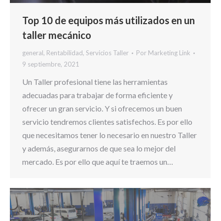
Top 10 de equipos más utilizados en un
taller mecánico
general
,
Rentabilidad
,
Servicios Taller
Por
Marketing Link
9 septiembre, 2021
Un Taller profesional tiene las herramientas
adecuadas para trabajar de forma eficiente y
ofrecer un gran servicio. Y si ofrecemos un buen
servicio tendremos clientes satisfechos. Es por ello
que necesitamos tener lo necesario en nuestro Taller
y además, asegurarnos de que sea lo mejor del
mercado. Es por ello que aquí te traemos un…