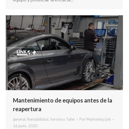
Mantenimiento de equipos antes de la
reapertura
general
,
Rentabilidad
,
Servicios Taller
Por
Marketing Link
16 junio, 2020