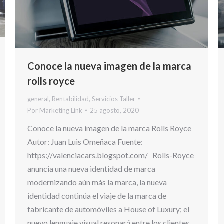
Conoce la nueva imagen de la marca
rolls royce
general
,
Rentabilidad
,
Servicios Taller
Por
Marketing Link
25 agosto, 2020
Conoce la nueva imagen de la marca Rolls Royce
Autor: Juan Luis Omeñaca Fuente:
https://valenciacars.blogspot.com/ Rolls-Royce
anuncia una nueva identidad de marca
modernizando aún más la marca, la nueva
identidad continúa el viaje de la marca de
fabricante de automóviles a House of Luxury; el
nuevo lenguaje visual resonará entre los clientes