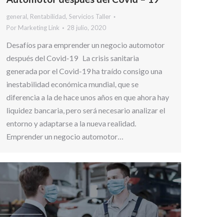
general
,
Rentabilidad
,
Servicios Taller
Por
Marketing Link
28 julio, 2020
Desafíos para emprender un negocio automotor
después del Covid-19 La crisis sanitaria
generada por el Covid-19 ha traído consigo una
inestabilidad económica mundial, que se
diferencia a la de hace unos años en que ahora hay
liquidez bancaria, pero será necesario analizar el
entorno y adaptarse a la nueva realidad.
Emprender un negocio automotor…