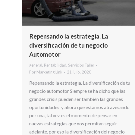
Repensando la estrategia. La
diversificación de tu negocio
Automotor
general
,
Rentabilidad
,
Servicios Taller
Por
Marketing Link
21 julio, 2020
Repensando la estrategia. La diversificación de tu
negocio automotor Siempre se ha dicho que las
grandes crisis pueden ser también las grandes
oportunidades, y ahora que estamos atravesando
por una, tal vez es el momento de pensar en
nuevas estrategias que nos permitan seguir
adelante, por eso la diversificación del negocio