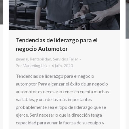
Tendencias de liderazgo para el
negocio Automotor
general
,
Rentabilidad
,
Servicios Taller
Por
Marketing Link
6 julio, 2020
Tendencias de liderazgo para el negocio
automotor Para alcanzar el éxito de un negocio
automotor es necesario tener en cuenta muchas
variables, y una de las más importantes
probablemente sea el tipo de liderazgo que se
ejerce. Será necesario que la dirección tenga
capacidad para aunar la fuerza de su equipo y