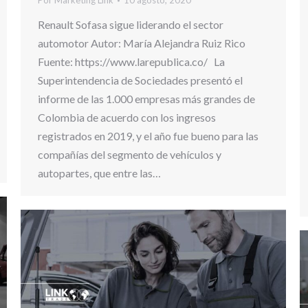
Por
Marketing Link
10 agosto, 2020
Renault Sofasa sigue liderando el sector
automotor Autor: María Alejandra Ruiz Rico
Fuente: https://www.larepublica.co/ La
Superintendencia de Sociedades presentó el
informe de las 1.000 empresas más grandes de
Colombia de acuerdo con los ingresos
registrados en 2019, y el año fue bueno para las
compañías del segmento de vehículos y
autopartes, que entre las…