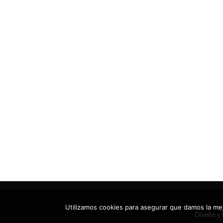
Utilizamos cookies para asegurar que damos la mej
Diseño y