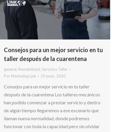
Consejos para un mejor servicio en tu
taller después de la cuarentena
general
,
Rentabilidad
,
Servicios Taller
Por
Marketing Link
29 junio, 2020
Consejos para un mejor servicio en tu taller
después de la cuarentena Los talleres mecánicos
han podido comenzar a prestar servicio y dentro
de algún tiempo llegaremos a ese escenario que
llaman nueva normalidad, donde podremos
funcionar con toda la capacidad pero sin olvidar