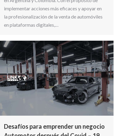
en Argentina y Colombia. Con el propósito de
implementar acciones más eficaces y apoyar en
la profesionalización de la venta de automóviles
en plataformas digitales,…
Desafíos para emprender un negocio
Automotor después del Covid – 19