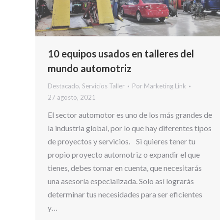
10 equipos usados en talleres del
mundo automotriz
Destacado
,
Servicios Taller
Por
Marketing Link
27 agosto, 2021
El sector automotor es uno de los más grandes de
la industria global, por lo que hay diferentes tipos
de proyectos y servicios. Si quieres tener tu
propio proyecto automotriz o expandir el que
tienes, debes tomar en cuenta, que necesitarás
una asesoría especializada. Solo así lograrás
determinar tus necesidades para ser eficientes
y…