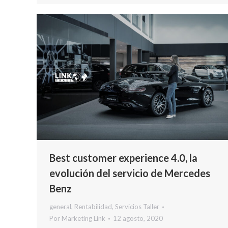
Best customer experience 4.0, la
evolución del servicio de Mercedes
Benz
general
,
Rentabilidad
,
Servicios Taller
Por
Marketing Link
12 agosto, 2020