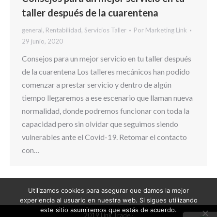
taller después de la cuarentena
general
,
Rentabilidad
,
Servicios Taller
Por
Marketing Link
29 junio, 2020
Consejos para un mejor servicio en tu taller después
de la cuarentena Los talleres mecánicos han podido
comenzar a prestar servicio y dentro de algún
tiempo llegaremos a ese escenario que llaman nueva
normalidad, donde podremos funcionar con toda la
capacidad pero sin olvidar que seguimos siendo
vulnerables ante el Covid-19. Retomar el contacto
con…
Utilizamos cookies para asegurar que damos la mejor
experiencia al usuario en nuestra web. Si sigues utilizando
este sitio asumiremos que estás de acuerdo.
2019 Link Trade.-