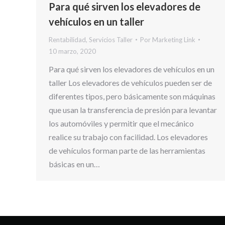
Para qué sirven los elevadores de
vehículos en un taller
Rentabilidad
,
Servicios Taller
Por
Marketing Link
10 marzo, 2020
Para qué sirven los elevadores de vehículos en un
taller Los elevadores de vehículos pueden ser de
diferentes tipos, pero básicamente son máquinas
que usan la transferencia de presión para levantar
los automóviles y permitir que el mecánico
realice su trabajo con facilidad. Los elevadores
de vehículos forman parte de las herramientas
básicas en un…