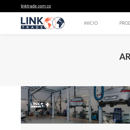
linktrade.com.co
INICIO
PRO
AR