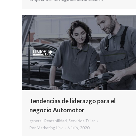
Tendencias de liderazgo para el
negocio Automotor
general
,
Rentabilidad
,
Servicios Taller
Por
Marketing Link
6 julio, 2020