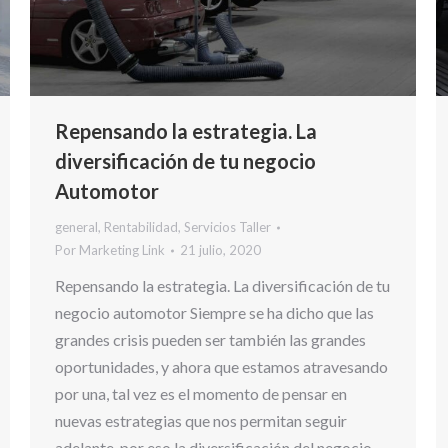
Repensando la estrategia. La
diversificación de tu negocio
Automotor
general
,
Rentabilidad
,
Servicios Taller
Por
Marketing Link
21 julio, 2020
Repensando la estrategia. La diversificación de tu
negocio automotor Siempre se ha dicho que las
grandes crisis pueden ser también las grandes
oportunidades, y ahora que estamos atravesando
por una, tal vez es el momento de pensar en
nuevas estrategias que nos permitan seguir
adelante, por eso la diversificación del negocio