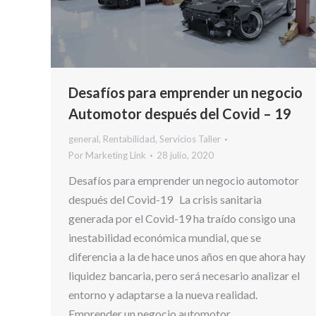
Desafíos para emprender un negocio
Automotor después del Covid – 19
general
,
Rentabilidad
,
Servicios Taller
Por
Marketing Link
28 julio, 2020
Desafíos para emprender un negocio automotor
después del Covid-19 La crisis sanitaria
generada por el Covid-19 ha traído consigo una
inestabilidad económica mundial, que se
diferencia a la de hace unos años en que ahora hay
liquidez bancaria, pero será necesario analizar el
entorno y adaptarse a la nueva realidad.
Emprender un negocio automotor…