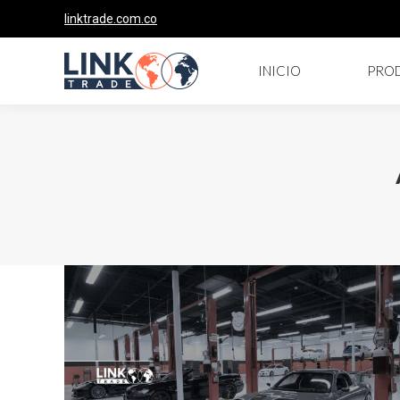
linktrade.com.co
INICIO
PRO